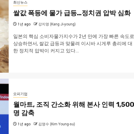
최신뉴스
쌀값 폭등에 물가 급등…정치권 압박 심화
1년 ago
강지영 (Kang Ji-young)
일본의 핵심 소비자물가지수가 2년 만에 가장 빠른 속도
상승하면서, 쌀값 급등과 맞물려 이시바 시게루 총리에 대
한 정치적 압박이 커지고 있다....
오피기업
월마트, 조직 간소화 위해 본사 인력 1,50
명 감축
1년 ago
김영수 (Kim Young-su)