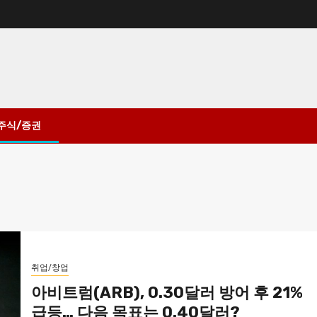
주식/증권
취업/창업
아비트럼(ARB), 0.30달러 방어 후 21%
급등… 다음 목표는 0.40달러?