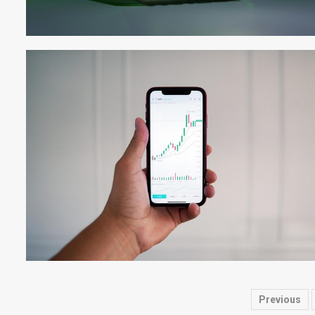
글
Previous