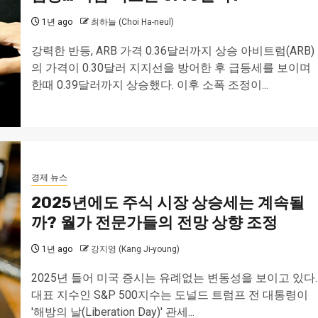
1년 ago
최하늘 (Choi Ha-neul)
강력한 반등, ARB 가격 0.36달러까지 상승 아비트럼(ARB)
의 가격이 0.30달러 지지선을 방어한 후 급등세를 보이며
한때 0.39달러까지 상승했다. 이후 소폭 조정이...
경제 뉴스
2025년에도 주식 시장 상승세는 계속될
까? 월가 전문가들의 전망 상향 조정
1년 ago
강지영 (Kang Ji-young)
2025년 들어 미국 증시는 유례없는 변동성을 보이고 있다.
대표 지수인 S&P 500지수는 도널드 트럼프 전 대통령이
'해방의 날(Liberation Day)' 관세...