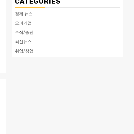
CATEGORIES
경제 뉴스
오피기업
주식/증권
로
최신뉴스
취업/창업
0