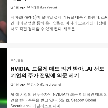
1년 ago
이예은 (Lee Ye-eun)
페이팔(PayPal)이 모바일 결제 기능을 대폭 강화한다. 조
간 페이팔 앱을 통해 온라인뿐만 아니라 오프라인 매장에
서도 직접 결제할 수 있게 된다. 새로운...
주식/증권
NVIDIA, 드물게 매도 의견 받아…AI 선도
기업의 주가 전망에 의문 제기
1년 ago
강지영 (Kang Ji-young)
AI 칩 시장의 선두주자인 NVIDIA가 최근 이례적인 매도 의
견을 받아 주목을 받고 있다. 5월 초, Seaport Global
Securities의 애널리스트 제이...