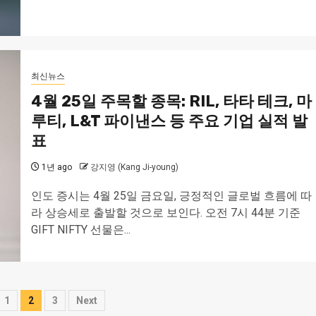
최신뉴스
4월 25일 주목할 종목: RIL, 타타 테크, 마
루티, L&T 파이낸스 등 주요 기업 실적 발
표
1년 ago
강지영 (Kang Ji-young)
인도 증시는 4월 25일 금요일, 긍정적인 글로벌 흐름에 따
라 상승세로 출발할 것으로 보인다. 오전 7시 44분 기준
GIFT NIFTY 선물은...
1
2
3
Next