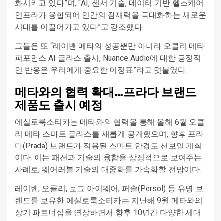
화시키고 있다”며, “AI, 센서 기술, 데이터 기반 헬스케어
인프라가 융합되어 인간의 잠재력을 극대화하는 새로운
시대를 이끌어가고 있다”고 강조했다.
그들은 또 “레이밴 메타의 성공뿐만 아니라 오클리 메타
퍼포먼스 AI 글라스 출시, Nuance Audio에 대한 긍정적
인 반응은 우리에게 중요한 이정표”라고 덧붙였다.
메타와의 협력 확대…프라다 브랜드
제품도 출시 예정
에실로룩소티카는 메타와의 협력을 통해 올해 6월 오클
리 메타 스마트 글라스를 새롭게 공개했으며, 향후 프라
다(Prada) 브랜드가 적용된 스마트 안경도 선보일 계획
이다. 이는 패션과 기술의 융합을 상징적으로 보여주는
사례로, 웨어러블 기술의 대중화를 가속화할 전망이다.
레이밴, 오클리, 보그 아이웨어, 퍼솔(Persol) 등 유명 브
랜드를 보유한 에실로룩소티카는 지난해 9월 메타와의
장기 파트너십을 연장하면서 향후 10년간 다양한 세대