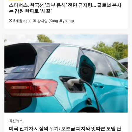
스타벅스, 한국선 ‘외부 음식’ 전면 금지령… 글로벌 본사
는 감원 한파로 ‘시끌’
8개월 ago
강지영 (Kang Ji-young)
최신뉴스
미국 전기차 시장의 위기: 보조금 폐지와 잇따른 모델 단