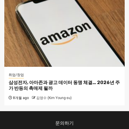
취업/창업
삼성전자, 아마존과 광고 데이터 동맹 체결… 2026년 주
가 반등의 촉매제 될까
8개월 ago
김영수 (Kim Young-su)
문의하기