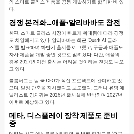
의 스마트 글라스 제품을 공동 개발하기로 합의한 바 있
다.
경쟁 본격화…애플·알리바바도 참전
한편, 스마트 글라스 시장이 빠르게 확대됨에 따라 경쟁
도 치열해지고 있다. 알리바바는 최근 ‘Quark AI 글라
스’를 발표하며 하반기 출시를 예고했고, 구글과 애플도
자사 제품을 개발 중인 것으로 알려졌다. 다만, 애플의
경우 2027년 이전 출시는 어려울 것이라는 전망도 나오
고 있다.
블룸버그는 팀 쿡 CEO가 직접 프로젝트에 관여하고 있
으며, 일정 단축을 지시했다고 보도했다. 그러나 유명 애
널리스트 밍치궈는 2026년 출시설에 반박하며 2027년
이후로 예상하고 있다.
메타, 디스플레이 장착 제품도 준비
중
메타는 최근 에실로룩소티카와 두 번째 협업으로 ‘오클