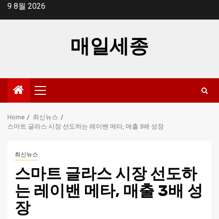
Skip
9 8월 2026
to
content
매일세종
Primary
Menu
Home
최신뉴스
스마트 글라스 시장 선도하는 레이밴 메타, 매출 3배 성장
최신뉴스
스마트 글라스 시장 선도하
는 레이밴 메타, 매출 3배 성
장