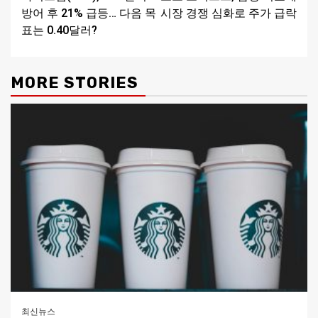
Reading
방어 후 21% 급등… 다음 목
시장 경쟁 심화로 주가 급락
표는 0.40달러?
MORE STORIES
최신뉴스