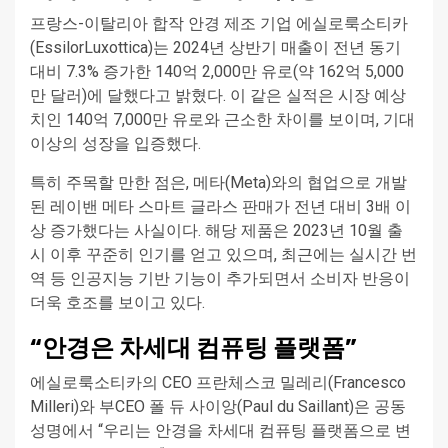
프랑스-이탈리아 합작 안경 제조 기업 에실로룩소티카
(EssilorLuxottica)는 2024년 상반기 매출이 전년 동기
대비 7.3% 증가한 140억 2,000만 유로(약 162억 5,000
만 달러)에 달했다고 밝혔다. 이 같은 실적은 시장 예상
치인 140억 7,000만 유로와 근소한 차이를 보이며, 기대
이상의 성장을 입증했다.
특히 주목할 만한 점은, 메타(Meta)와의 협업으로 개발
된 레이밴 메타 스마트 글라스 판매가 전년 대비 3배 이
상 증가했다는 사실이다. 해당 제품은 2023년 10월 출
시 이후 꾸준히 인기를 얻고 있으며, 최근에는 실시간 번
역 등 인공지능 기반 기능이 추가되면서 소비자 반응이
더욱 호조를 보이고 있다.
“안경은 차세대 컴퓨팅 플랫폼”
에실로룩소티카의 CEO 프란체스코 밀레리(Francesco
Milleri)와 부CEO 폴 듀 사이앙(Paul du Saillant)은 공동
성명에서 “우리는 안경을 차세대 컴퓨팅 플랫폼으로 변