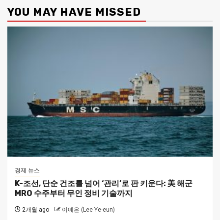
YOU MAY HAVE MISSED
경제 뉴스
K-조선, 단순 건조를 넘어 ‘관리’로 판 키운다: 美 해군
MRO 수주부터 무인 정비 기술까지
2개월 ago
이예은 (Lee Ye-eun)