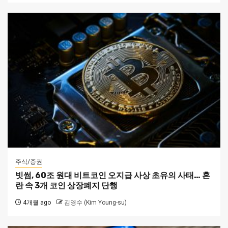
주식/증권
빗썸, 60조 원대 비트코인 오지급 사상 초유의 사태… 혼
란 속 3개 코인 상장폐지 단행
4개월 ago
김영수 (Kim Young-su)