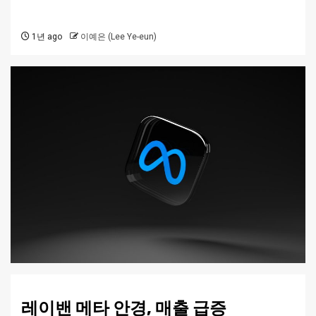
1년 ago
이예은 (Lee Ye-eun)
레이밴 메타 안경, 매출 급증