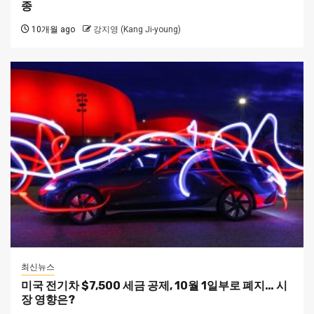
종
10개월 ago
강지영 (Kang Ji-young)
최신뉴스
미국 전기차 $7,500 세금 공제, 10월 1일부로 폐지… 시
장 영향은?