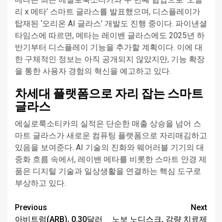
리 x 메타’ 스마트 글라스를 발표했으며, 디스플레이가
탑재된 ‘오리온 AI 글라스’ 개발도 진행 중이다. 파이낸셜
타임스에 따르면, 메타는 레이밴 글라스에도 2025년 하
반기부터 디스플레이 기능을 추가할 계획이다. 이에 대
한 구체적인 정보는 아직 공개되지 않았지만, 기능 확장
을 통한 사용자 경험의 혁신을 예고하고 있다.
차세대 플랫폼으로 자리 잡는 스마트
글라스
에실로룩소티카의 실적은 단순한 매출 상승을 넘어 스
마트 글라스가 새로운 컴퓨팅 플랫폼으로 자리매김하고
있음을 보여준다. AI 기술의 진화와 웨어러블 기기의 대
중화 흐름 속에서, 레이밴 메타를 비롯한 스마트 안경 제
품은 디지털 기술과 일상생활을 연결하는 핵심 도구로
부상하고 있다.
Continue
Previous
Next
아비트럼(ARB), 0.30달러
노보 노디스크, 감량 치료제