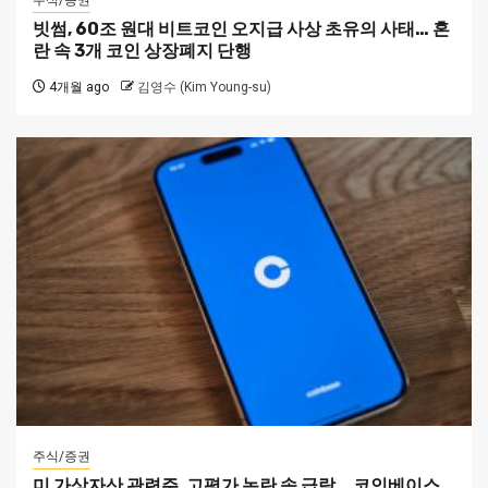
주식/증권
빗썸, 60조 원대 비트코인 오지급 사상 초유의 사태… 혼
란 속 3개 코인 상장폐지 단행
4개월 ago
김영수 (Kim Young-su)
주식/증권
미 가상자산 관련주, 고평가 논란 속 급락… 코인베이스