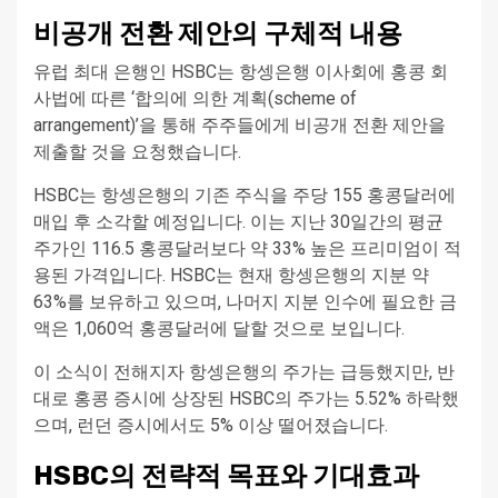
비공개 전환 제안의 구체적 내용
유럽 최대 은행인 HSBC는 항셍은행 이사회에 홍콩 회
사법에 따른 ‘합의에 의한 계획(scheme of
arrangement)’을 통해 주주들에게 비공개 전환 제안을
제출할 것을 요청했습니다.
HSBC는 항셍은행의 기존 주식을 주당 155 홍콩달러에
매입 후 소각할 예정입니다. 이는 지난 30일간의 평균
주가인 116.5 홍콩달러보다 약 33% 높은 프리미엄이 적
용된 가격입니다. HSBC는 현재 항셍은행의 지분 약
63%를 보유하고 있으며, 나머지 지분 인수에 필요한 금
액은 1,060억 홍콩달러에 달할 것으로 보입니다.
이 소식이 전해지자 항셍은행의 주가는 급등했지만, 반
대로 홍콩 증시에 상장된 HSBC의 주가는 5.52% 하락했
으며, 런던 증시에서도 5% 이상 떨어졌습니다.
HSBC의 전략적 목표와 기대효과