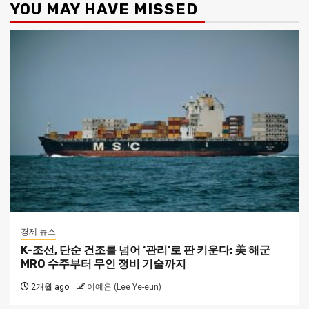
YOU MAY HAVE MISSED
경제 뉴스
K-조선, 단순 건조를 넘어 ‘관리’로 판 키운다: 美 해군
MRO 수주부터 무인 정비 기술까지
2개월 ago
이예은 (Lee Ye-eun)