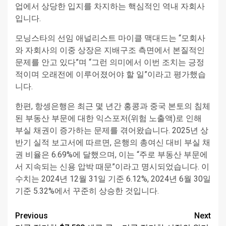
업에서 상당한 입지를 차지하는 핵심적인 역내 자회사
입니다.
모닝스타의 선임 애널리스트 마이클 맥대드는 “모회사
와 자회사의 이중 상장은 지배구조 측면에서 본질적인
문제를 안고 있다”며 “그런 의미에서 이번 조치는 긍정
적이며 오래전에 이루어졌어야 할 일”이라고 평가했습
니다.
한편, 항셍은행은 최근 몇 년간 홍콩과 중국 본토의 침체
된 부동산 부문에 대한 익스포저(위험 노출액)로 인해
부실 채권이 증가하는 문제를 겪어왔습니다. 2025년 상
반기 실적 보고서에 따르면, 은행의 총여신 대비 부실 채
권 비율은 6.69%에 달했으며, 이는 “주로 부동산 부문에
서 지속되는 신용 압박 때문”이라고 명시되었습니다. 이
수치는 2024년 12월 31일 기준 6.12%, 2024년 6월 30일
기준 5.32%에서 꾸준히 상승한 것입니다.
Continue
Previous
Next