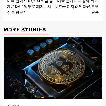
미국 전기차 $7,500 세금 공
미국 전기차 시장의 위기:
Reading
제, 10월 1일부로 폐지… 시
보조금 폐지와 잇따른 모델
장 영향은?
단종
MORE STORIES