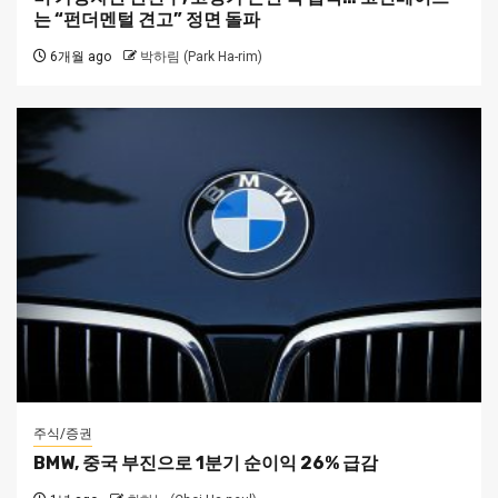
는 “펀더멘털 견고” 정면 돌파
6개월 ago
박하림 (Park Ha-rim)
주식/증권
BMW, 중국 부진으로 1분기 순이익 26% 급감