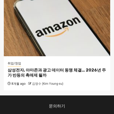
취업/창업
삼성전자, 아마존과 광고 데이터 동맹 체결… 2026년 주
가 반등의 촉매제 될까
8개월 ago
김영수 (Kim Young-su)
문의하기