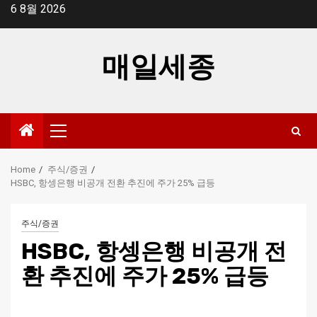
Skip
6 8월 2026
to
content
매일세종
Primary
Menu
Home
주식/증권
HSBC, 항셍은행 비공개 전환 추진에 주가 25% 급등
주식/증권
HSBC, 항셍은행 비공개 전
환 추진에 주가 25% 급등