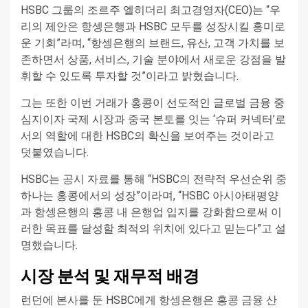
HSBC 그룹의 조르주 엘히더리 최고경영자(CEO)는 “우
리의 제안은 항셍은행과 HSBC 모두를 성장시킬 흥미로
운 기회”라며, “항셍은행의 브랜드, 유산, 고객 가치를 보
존하면서 상품, 서비스, 기술 분야에서 새로운 강점을 발
휘할 수 있도록 투자할 것”이라고 밝혔습니다.
그는 또한 이번 거래가 홍콩이 선도적인 글로벌 금융 중
심지이자 국제 시장과 중국 본토를 잇는 ‘슈퍼 커넥터’로
서의 역할에 대한 HSBC의 확신을 보여주는 것이라고
덧붙였습니다.
HSBC는 공시 자료를 통해 “HSBC의 전략적 우선순위 중
하나는 홍콩에서의 성장”이라며, “HSBC 아시아태평양
과 항셍은행의 홍콩 내 은행업 입지를 강화함으로써 이
러한 목표를 달성할 최적의 위치에 있다고 믿는다”고 설
명했습니다.
시장 분석 및 재무적 배경
런던에 본사를 둔 HSBC에게 항셍은행은 홍콩 금융 산