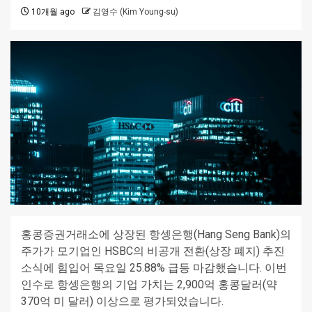
10개월 ago
김영수 (Kim Young-su)
홍콩증권거래소에 상장된 항셍은행(Hang Seng Bank)의
주가가 모기업인 HSBC의 비공개 전환(상장 폐지) 추진
소식에 힘입어 목요일 25.88% 급등 마감했습니다. 이번
인수로 항셍은행의 기업 가치는 2,900억 홍콩달러(약
370억 미 달러) 이상으로 평가되었습니다.