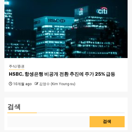
주식/증권
HSBC, 항셍은행 비공개 전환 추진에 주가 25% 급등
10개월 ago
김영수 (Kim Young-su)
검색
검색