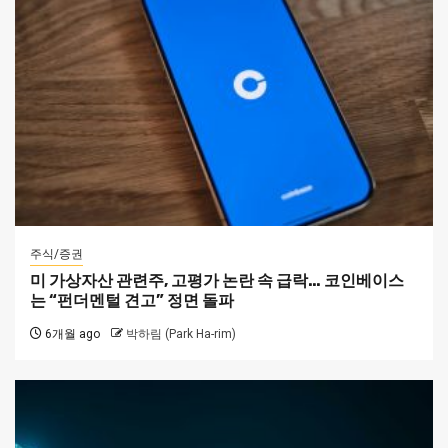
주식/증권
미 가상자산 관련주, 고평가 논란 속 급락… 코인베이스
는 “펀더멘털 견고” 정면 돌파
6개월 ago
박하림 (Park Ha-rim)