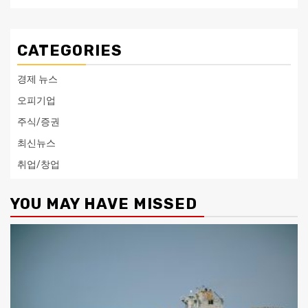
CATEGORIES
경제 뉴스
오피기업
주식/증권
최신뉴스
취업/창업
YOU MAY HAVE MISSED