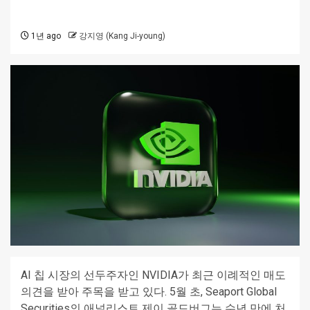
1년 ago
강지영 (Kang Ji-young)
AI 칩 시장의 선두주자인 NVIDIA가 최근 이례적인 매도
의견을 받아 주목을 받고 있다. 5월 초, Seaport Global
Securities의 애널리스트 제이 골드버그는 수년 만에 처