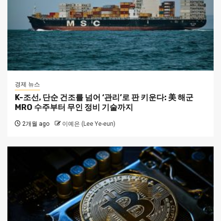
경제 뉴스
K-조선, 단순 건조를 넘어 ‘관리’로 판 키운다: 美 해군
MRO 수주부터 무인 정비 기술까지
2개월 ago
이예은 (Lee Ye-eun)