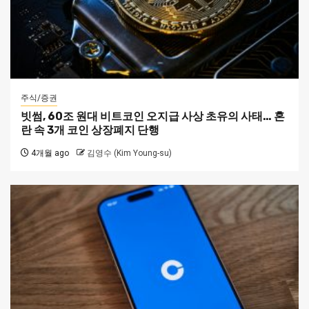
주식/증권
빗썸, 60조 원대 비트코인 오지급 사상 초유의 사태… 혼
란 속 3개 코인 상장폐지 단행
4개월 ago
김영수 (Kim Young-su)