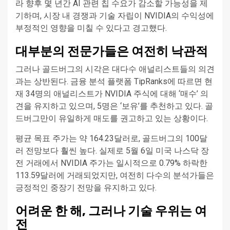
라 향후 몇 년간 AI 관련 칩 수요가 감소할 가능성을 제
기하며, 시장 내 경쟁과 기술 자립이 NVIDIA의 수익성에
부정적인 영향을 미칠 수 있다고 경고했다.
대부분의 전문가들은 여전히 낙관적
그러나 골드버그의 시각은 대다수 애널리스트들의 의견
과는 상반된다. 금융 분석 플랫폼 TipRanks에 따르면 현
재 34명의 애널리스트가 NVIDIA 주식에 대해 ‘매수’ 의
견을 유지하고 있으며, 5명은 ‘보유’를 추천하고 있다. 골
드버그만이 유일하게 매도를 권고하고 있는 상황이다.
평균 목표 주가는 약 164.23달러로, 골드버그의 100달
러 전망보다 훨씬 높다. 실제로 5월 6일 미국 나스닥 장
전 거래에서 NVIDIA 주가는 일시적으로 0.79% 하락한
113.59달러에 거래되었지만, 여전히 다수의 분석가들은
긍정적인 중장기 전망을 유지하고 있다.
어려운 한 해, 그러나 기술 우위는 여
전