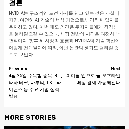
결론
NVIDIA는 구조적인 도전 과제를 안고 있는 것은 사실이
지만, 여전히 AI 기술의 핵심 기업으로서 강력한 입지를
유지하고 있다. 이번 매도 의견은 투자자들에게 경각심
을 불러일으킬 수 있으나, 시장 전반의 시각은 여전히 낙
관적이다. 향후 AI 시장의 흐름과 NVIDIA의 기술 혁신이
어떻게 전개될지에 따라, 이번 논란의 평가도 달라질 것
으로 보인다.
Continue
Previous
Next
4월 25일 주목할 종목: RIL,
페이팔 앱으로 곧 오프라인
Reading
타타 테크, 마루티, L&T 파
매장 결제 가능해진다
이낸스 등 주요 기업 실적
발표
MORE STORIES