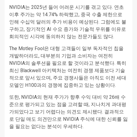
NVIDIA는 2025년 들어 어려운 시기를 겪고 있다. 연초
이후 주가는 약 14.74% 하락했고, 중국 수출 제한으로
인해 수십억 달러의 추가 비용이 예상된다. 그럼에도 불
구하고, 장기적인 AI 수요 증가와 기술적 우위를 이유로
회의적인 시각에 동의하지 않는 전문가들도 많다.
The Motley Fool은 대형 고객들이 일부 독자적인 칩을
개발하더라도, 대부분의 기업과 소비자는 여전히
NVIDIA의 솔루션을 필요로 할 것이라고 분석했다. 특히
최신 Blackwell 아키텍처는 여전히 경쟁 제품보다 기술
적으로 앞서 있으며, 주요 경쟁사들은 아직도 이전 세대
모델인 H100과의 경쟁에 집중하고 있는 상황이다.
또한, NVIDIA의 현재 주가가 향후 수익 대비 약 26배 수
준으로 평가되고 있는 점을 고려할 때, 지나치게 과대평
가되었다고 보기 어렵다는 의견도 제시됐다. 결과적으
로 단일 매도 의견만으로 NVIDIA 주식에 대한 신뢰를 잃
을 필요는 없다는 분석이 우세하다.