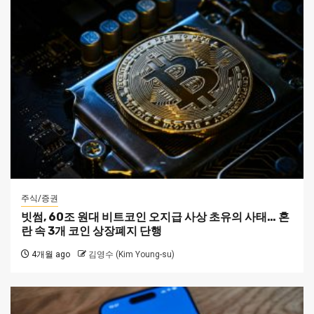
주식/증권
빗썸, 60조 원대 비트코인 오지급 사상 초유의 사태… 혼
란 속 3개 코인 상장폐지 단행
4개월 ago
김영수 (Kim Young-su)