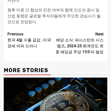
사한다.
향후 미중 간 협상의 진전 여부와 함께 인도의 증시 및
산업 동향은 글로벌 투자자들에게 주요한 관심사가 될
것으로 전망된다.
Continue
Previous
Next
한국 4월 수출 급감…미국
배당 소식: 퍼시스턴트 시스
Reading
관세 여파 드러나
템즈, 2024-25 회계연도 최
종 배당금 주당 15루피 발표
MORE STORIES