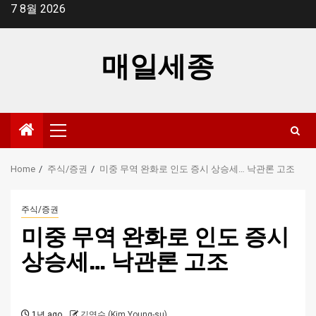
Skip
7 8월 2026
to
content
매일세종
Primary
Menu
Home
주식/증권
미중 무역 완화로 인도 증시 상승세… 낙관론 고조
주식/증권
미중 무역 완화로 인도 증시
상승세… 낙관론 고조
1년 ago
김영수 (Kim Young-su)