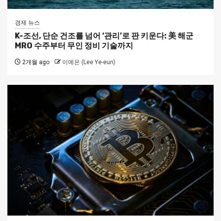
경제 뉴스
K-조선, 단순 건조를 넘어 ‘관리’로 판 키운다: 美 해군
MRO 수주부터 무인 정비 기술까지
2개월 ago
이예은 (Lee Ye-eun)