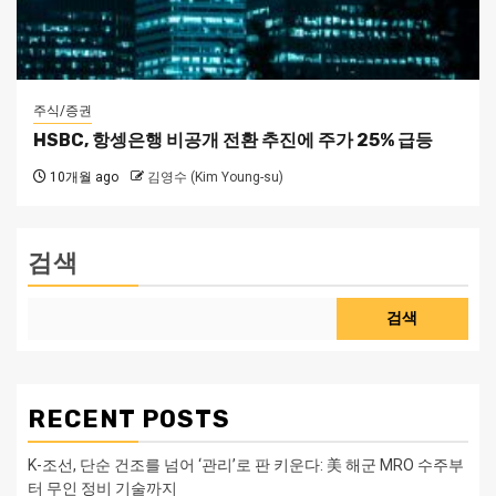
주식/증권
HSBC, 항셍은행 비공개 전환 추진에 주가 25% 급등
10개월 ago
김영수 (Kim Young-su)
검색
검색
RECENT POSTS
K-조선, 단순 건조를 넘어 ‘관리’로 판 키운다: 美 해군 MRO 수주부
터 무인 정비 기술까지