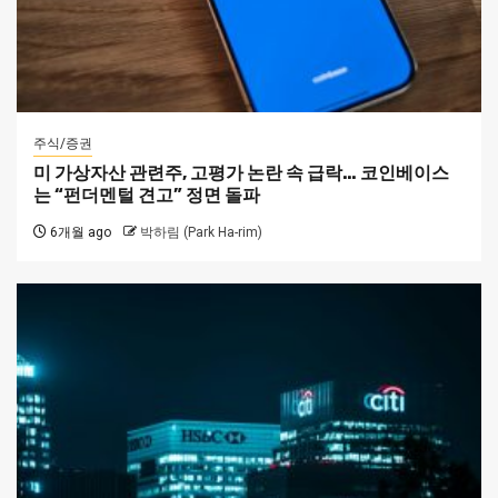
주식/증권
미 가상자산 관련주, 고평가 논란 속 급락… 코인베이스
는 “펀더멘털 견고” 정면 돌파
6개월 ago
박하림 (Park Ha-rim)