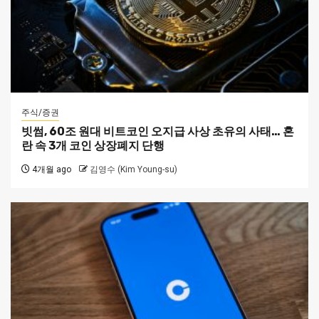
주식/증권
빗썸, 60조 원대 비트코인 오지급 사상 초유의 사태… 혼
란 속 3개 코인 상장폐지 단행
4개월 ago
김영수 (Kim Young-su)