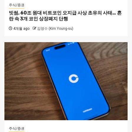
주식/증권
빗썸, 60조 원대 비트코인 오지급 사상 초유의 사태… 혼
란 속 3개 코인 상장폐지 단행
4개월 ago
김영수 (Kim Young-su)
주식/증권