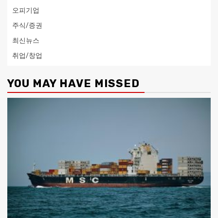
오피기업
주식/증권
최신뉴스
취업/창업
YOU MAY HAVE MISSED