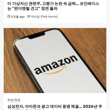
미 가상자산 관련주, 고평가 논란 속 급락… 코인베이스
는 “펀더멘털 견고” 정면 돌파
6개월 ago
박하림 (Park Ha-rim)
취업/창업
삼성전자, 아마존과 광고 데이터 동맹 체결… 2026년 주