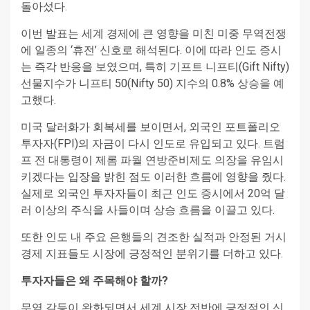
돌아섰다.
이번 발표는 세계 경제에 큰 영향을 미친 미중 무역전쟁
에 일종의 ‘휴전’ 신호로 해석된다. 이에 따라 인도 증시
는 즉각 반응을 보였으며, 특히 기프트 니프티(Gift Nifty)
선물지수가 니프티 50(Nifty 50) 지수의 0.8% 상승을 예
고했다.
미국 달러화가 회복세를 보이면서, 외국인 포트폴리오
투자자(FPI)의 자금이 다시 인도로 유입되고 있다. 트럼
프 전 대통령이 제롬 파월 연방준비제도 의장을 유임시
키겠다는 입장을 밝힌 점도 이러한 흐름에 영향을 줬다.
실제로 외국인 투자자들이 최근 인도 증시에서 20억 달
러 이상의 주식을 사들이며 상승 흐름을 이끌고 있다.
또한 인도 내 주요 은행들의 견조한 실적과 안정된 거시
경제 지표들도 시장에 긍정적인 분위기를 더하고 있다.
투자자들은 왜 주목해야 할까?
무역 갈등이 완화되면서 세계 시장 전반에 긍정적인 신