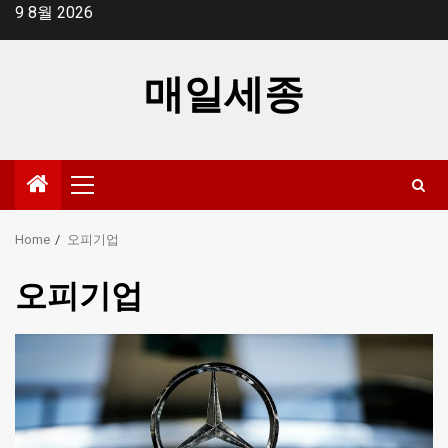
Skip
9 8월 2026
to
content
매일세종
Primary
Menu
Home
오피기업
오피기업