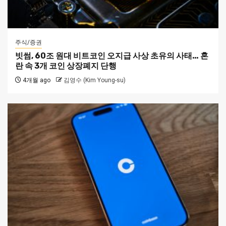
주식/증권
빗썸, 60조 원대 비트코인 오지급 사상 초유의 사태… 혼
란 속 3개 코인 상장폐지 단행
4개월 ago
김영수 (Kim Young-su)