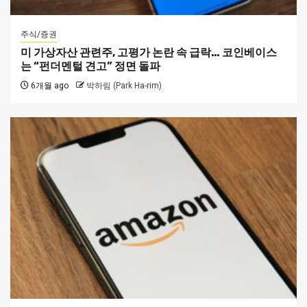
주식/증권
미 가상자산 관련주, 고평가 논란 속 급락… 코인베이스
는 “펀더멘털 견고” 정면 돌파
6개월 ago
박하림 (Park Ha-rim)