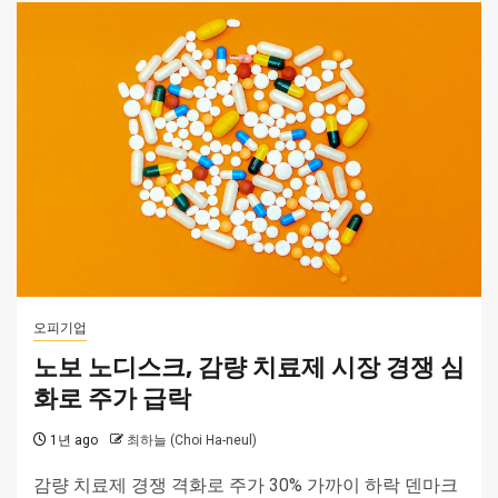
오피기업
노보 노디스크, 감량 치료제 시장 경쟁 심
화로 주가 급락
1년 ago
최하늘 (Choi Ha-neul)
감량 치료제 경쟁 격화로 주가 30% 가까이 하락 덴마크