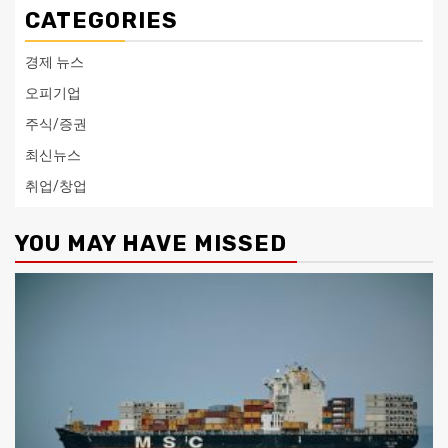
CATEGORIES
경제 뉴스
오피기업
주식/증권
최신뉴스
취업/창업
YOU MAY HAVE MISSED