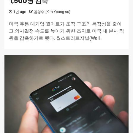
1,500명 감축
1년 ago
김영수 (Kim Young-su)
미국 유통 대기업 월마트가 조직 구조의 복잡성을 줄이
고 의사결정 속도를 높이기 위한 조치로 미국 내 본사 직
원을 감축하기로 했다. 월스트리트저널(Wall...