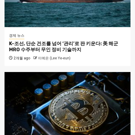
경제 뉴스
K-조선, 단순 건조를 넘어 ‘관리’로 판 키운다: 美 해군
MRO 수주부터 무인 정비 기술까지
2개월 ago
이예은 (Lee Ye-eun)