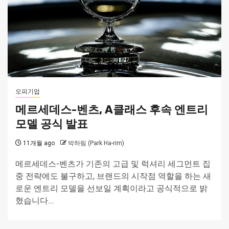
오피기업
메르세데스-벤츠, A클래스 후속 엔트리
모델 공식 발표
11개월 ago
박하림 (Park Ha-rim)
메르세데스-벤츠가 기존의 고급 및 럭셔리 세그먼트 집
중 전략에도 불구하고, 브랜드의 시작점 역할을 하는 새
로운 엔트리 모델을 선보일 계획이라고 공식적으로 밝
혔습니다....